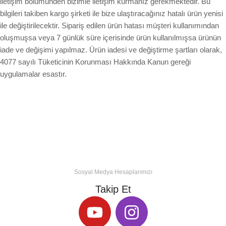
iletişim bölümünden bizimle iletişim kurmanız gerekmektedir. Bu
bilgileri takiben kargo şirketi ile bize ulaştıracağınız hatalı ürün yenisi
ile değiştirilecektir. Sipariş edilen ürün hatası müşteri kullanımından
oluşmuşsa veya 7 günlük süre içerisinde ürün kullanılmışsa ürünün
iade ve değişimi yapılmaz. Ürün iadesi ve değiştirme şartları olarak,
4077 sayılı Tüketicinin Korunması Hakkında Kanun gereği
uygulamalar esastır.
Sosyal Medya Hesaplarımızı
Takip Et