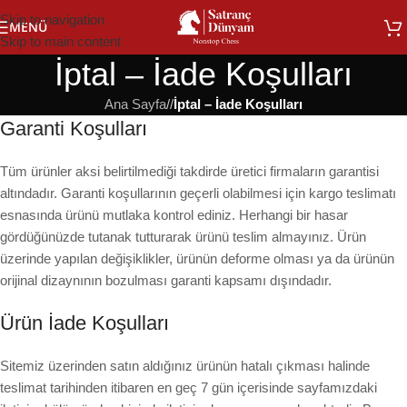
Skip to navigation
MENÜ
Skip to main content
İptal – İade Koşulları
Ana Sayfa
/
İptal – İade Koşulları
Garanti Koşulları
Tüm ürünler aksi belirtilmediği takdirde üretici firmaların garantisi
altındadır. Garanti koşullarının geçerli olabilmesi için kargo teslimatı
esnasında ürünü mutlaka kontrol ediniz. Herhangi bir hasar
gördüğünüzde tutanak tutturarak ürünü teslim almayınız. Ürün
üzerinde yapılan değişiklikler, ürünün deforme olması ya da ürünün
orijinal dizaynının bozulması garanti kapsamı dışındadır.
Ürün İade Koşulları
Sitemiz üzerinden satın aldığınız ürünün hatalı çıkması halinde
teslimat tarihinden itibaren en geç 7 gün içerisinde sayfamızdaki