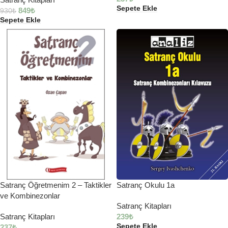
Sepete Ekle
849
₺
930
₺
Sepete Ekle
Satranç Okulu 1a
Satranç Öğretmenim 2 – Taktikler
ve Kombinezonlar
Satranç Kitapları
239
₺
Satranç Kitapları
Sepete Ekle
237
₺