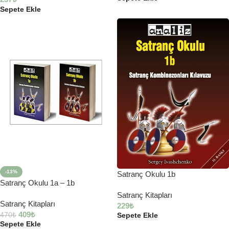
Sepete Ekle
-13%
Satranç Okulu 1b
Satranç Okulu 1a – 1b
Satranç Kitapları
Satranç Kitapları
229
₺
409
₺
470
₺
Sepete Ekle
Sepete Ekle