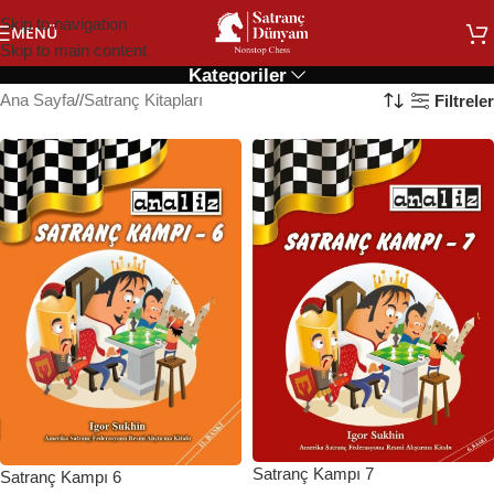
Skip to navigation
MENÜ
Skip to main content
Kategoriler
Ana Sayfa
/
Satranç Kitapları
Filtreler
Satranç Kampı 7
Satranç Kampı 6