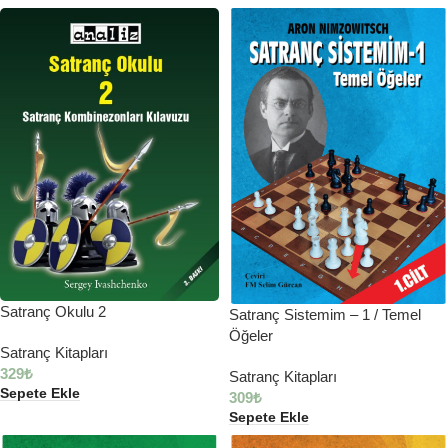
Satranç Okulu 2
Satranç Sistemim – 1 / Temel
Öğeler
Satranç Kitapları
329
₺
Satranç Kitapları
Sepete Ekle
309
₺
Sepete Ekle