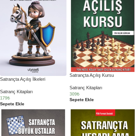
Satrançta Açılış Kursu
Satrançta Açılış İlkeleri
Satranç Kitapları
Satranç Kitapları
309
₺
179
₺
Sepete Ekle
Sepete Ekle