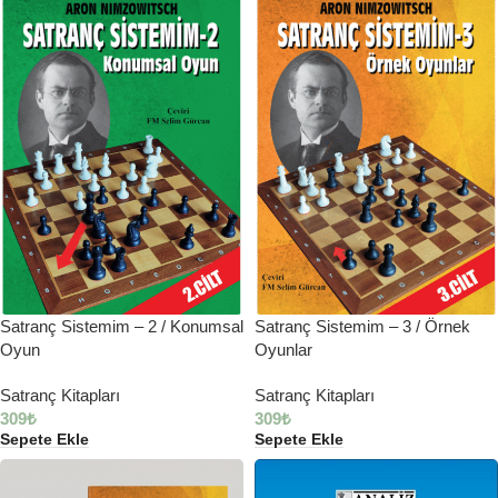
Satranç Sistemim – 2 / Konumsal
Satranç Sistemim – 3 / Örnek
Oyun
Oyunlar
Satranç Kitapları
Satranç Kitapları
309
₺
309
₺
Sepete Ekle
Sepete Ekle