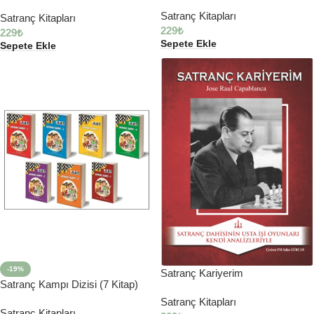
Satranç Kitapları
Satranç Kitapları
229
₺
229
₺
Sepete Ekle
Sepete Ekle
-19%
Satranç Kariyerim
Satranç Kampı Dizisi (7 Kitap)
Satranç Kitapları
Satranç Kitapları