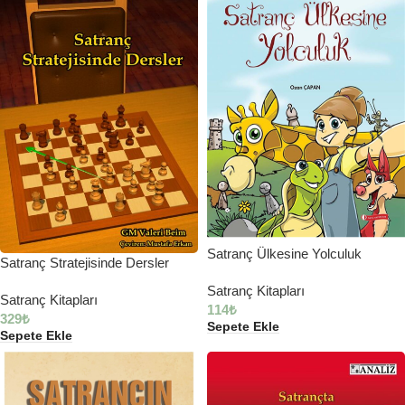
Satranç Ülkesine Yolculuk
Satranç Stratejisinde Dersler
Satranç Kitapları
Satranç Kitapları
114
₺
329
₺
Sepete Ekle
Sepete Ekle