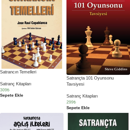
Satrancın Temelleri
Satrançta 101 Oyunsonu
Satranç Kitapları
Tavsiyesi
309
₺
Sepete Ekle
Satranç Kitapları
299
₺
Sepete Ekle