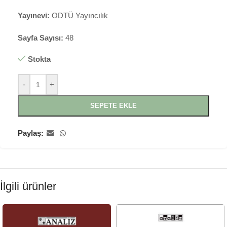
Yayınevi:
ODTÜ Yayıncılık
Sayfa Sayısı:
48
Stokta
-
+
SEPETE EKLE
Paylaş:
İlgili ürünler