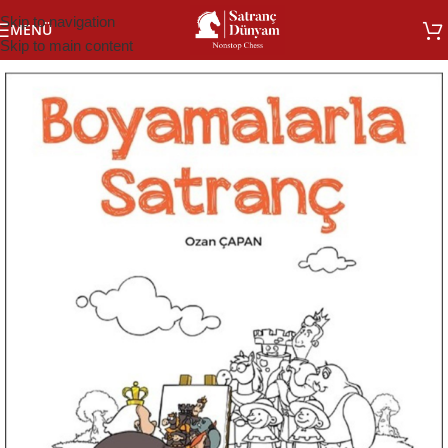
Skip to navigation
MENÜ
Skip to main content