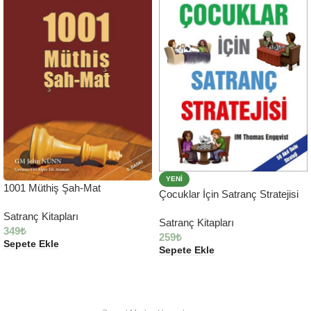
YENI
1001 Müthiş Şah-Mat
Çocuklar İçin Satranç Stratejisi
Satranç Kitapları
Satranç Kitapları
349
₺
259
₺
Sepete Ekle
Sepete Ekle