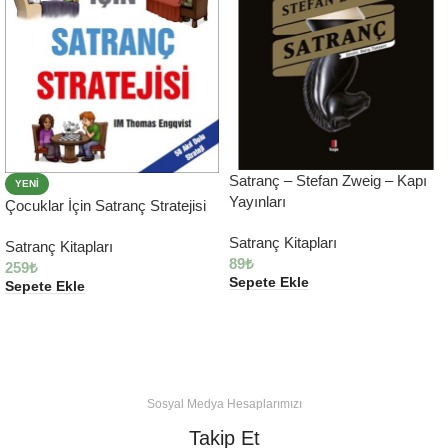
Satranç – Stefan Zweig – Kapı
YENI
Yayınları
Çocuklar İçin Satranç Stratejisi
Satranç Kitapları
Satranç Kitapları
89
₺
259
₺
Sepete Ekle
Sepete Ekle
Sosyal Medya Hesaplarımızı
Takip Et