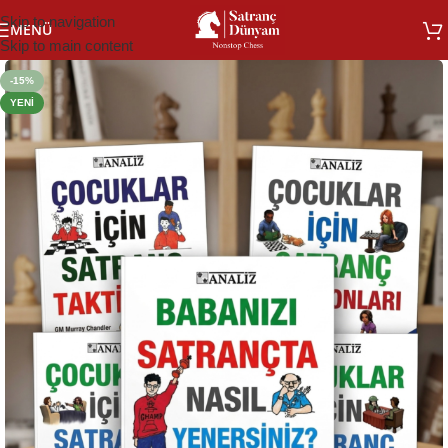
Skip to navigation
MENÜ
Skip to main content
-15%
YENI