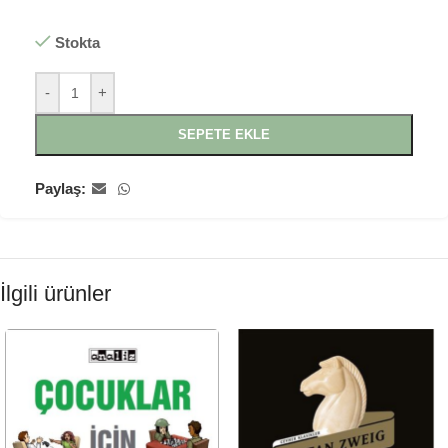
Stokta
-
+
SEPETE EKLE
Paylaş:
İlgili ürünler