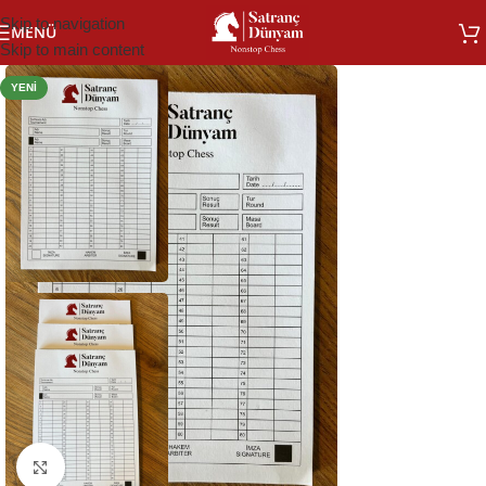
Skip to navigation
MENÜ
Skip to main content
YENI
Büyütmek için tıklayın