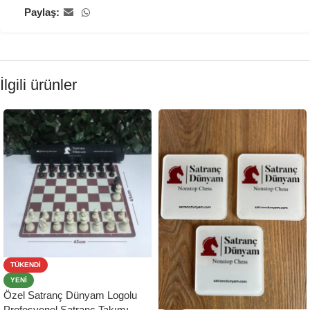
Paylaş:
İlgili ürünler
TÜKENDI
YENI
Özel Satranç Dünyam Logolu
Profesyonel Satranç Takımı