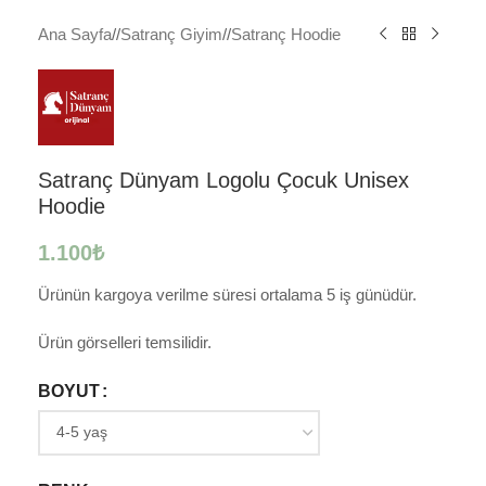
Ana Sayfa
/
Satranç Giyim
/
Satranç Hoodie
Satranç Dünyam Logolu Çocuk Unisex
Hoodie
1.100
₺
Ürünün kargoya verilme süresi ortalama 5 iş günüdür.
Ürün görselleri temsilidir.
BOYUT