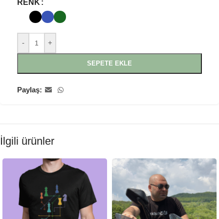
RENK
-
+
SEPETE EKLE
Paylaş:
İlgili ürünler