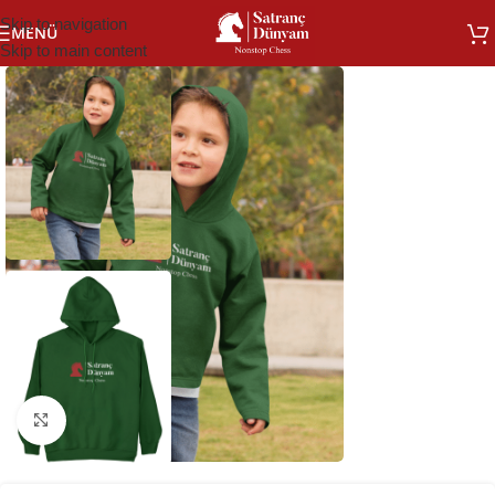
Skip to navigation
MENÜ
Skip to main content
Büyütmek için tıklayın