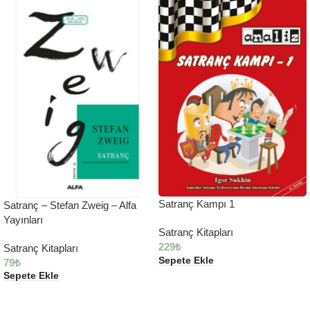
Satranç Kampı 1
Satranç – Stefan Zweig – Alfa
Yayınları
Satranç Kitapları
229
₺
Satranç Kitapları
Sepete Ekle
79
₺
Sepete Ekle