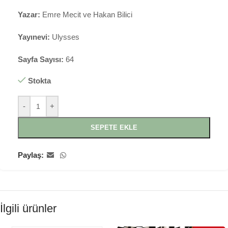
Yazar:
Emre Mecit ve Hakan Bilici
Yayınevi:
Ulysses
Sayfa Sayısı:
64
Stokta
-
+
SEPETE EKLE
Paylaş:
İlgili ürünler