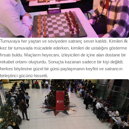
Turnuvaya her yaştan ve seviyeden satranç sever katıldı. Kimileri ilk
kez bir turnuvada mücadele ederken, kimileri de ustalığını gösterme
fırsatı buldu. Maçların heyecanı, izleyicileri de içine alan dostane bir
rekabet ortamı oluşturdu. Sonuçta kazanan sadece bir kişi değildi;
herkes böylesine güzel bir günü paylaşmanın keyfini ve satrancın
birleştirici gücünü hissetti.