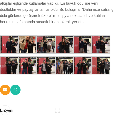
alkışlar eşliğinde kutlamalar yapıldı. En büyük ödül ise yeni
dostluklar ve paylaşılan anılar oldu. Bu buluşma, “Daha nice satranç
dolu günlerde görüşmek üzere” mesajıyla noktalandı ve katılan
herkesin hafızasında sıcacık bir anı olarak yer etti.
En yeni