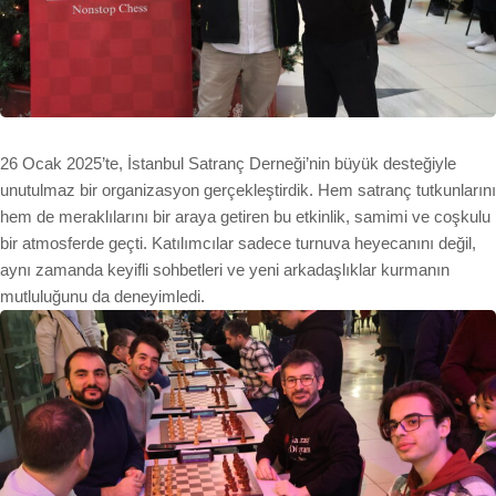
26 Ocak 2025’te, İstanbul Satranç Derneği’nin büyük desteğiyle
unutulmaz bir organizasyon gerçekleştirdik. Hem satranç tutkunlarını
hem de meraklılarını bir araya getiren bu etkinlik, samimi ve coşkulu
bir atmosferde geçti. Katılımcılar sadece turnuva heyecanını değil,
aynı zamanda keyifli sohbetleri ve yeni arkadaşlıklar kurmanın
mutluluğunu da deneyimledi.