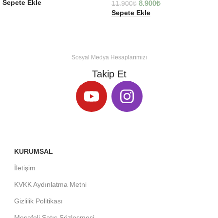
Sepete Ekle
8.900
₺
11.900
₺
Sepete Ekle
Sosyal Medya Hesaplarımızı
Takip Et
KURUMSAL
İletişim
KVKK Aydınlatma Metni
Gizlilik Politikası
Mesafeli Satış Sözleşmesi