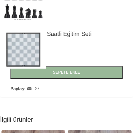
DGT Satranç Saatli Eğitim Seti
3.990
₺
Stokta
SEPETE EKLE
Paylaş:
İlgili ürünler